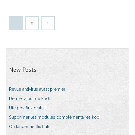
1
2
New Posts
Revue antivirus avast premier
Dernier ajout de kodi
Ufc ppv flux gratuit
Supprimer les modules complémentaires kodi
Outlander netflix hulu