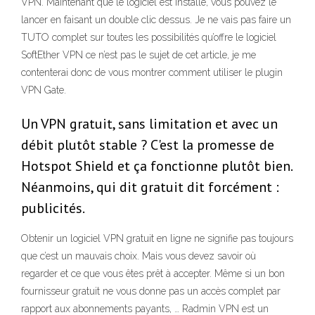
VPN. Maintenant que le logiciel est installé, vous pouvez le
lancer en faisant un double clic dessus. Je ne vais pas faire un
TUTO complet sur toutes les possibilités qu’offre le logiciel
SoftEther VPN ce n’est pas le sujet de cet article, je me
contenterai donc de vous montrer comment utiliser le plugin
VPN Gate.
Un VPN gratuit, sans limitation et avec un
débit plutôt stable ? C'est la promesse de
Hotspot Shield et ça fonctionne plutôt bien.
Néanmoins, qui dit gratuit dit forcément :
publicités.
Obtenir un logiciel VPN gratuit en ligne ne signifie pas toujours
que c’est un mauvais choix. Mais vous devez savoir où
regarder et ce que vous êtes prêt à accepter. Même si un bon
fournisseur gratuit ne vous donne pas un accès complet par
rapport aux abonnements payants, … Radmin VPN est un