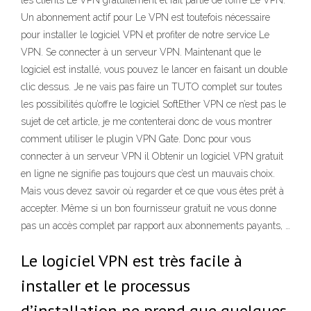
les clients Le VPN gratuitement et fait partie de l’offre Le VPN.
Un abonnement actif pour Le VPN est toutefois nécessaire
pour installer le logiciel VPN et profiter de notre service Le
VPN. Se connecter à un serveur VPN. Maintenant que le
logiciel est installé, vous pouvez le lancer en faisant un double
clic dessus. Je ne vais pas faire un TUTO complet sur toutes
les possibilités qu’offre le logiciel SoftEther VPN ce n’est pas le
sujet de cet article, je me contenterai donc de vous montrer
comment utiliser le plugin VPN Gate. Donc pour vous
connecter à un serveur VPN il Obtenir un logiciel VPN gratuit
en ligne ne signifie pas toujours que c’est un mauvais choix.
Mais vous devez savoir où regarder et ce que vous êtes prêt à
accepter. Même si un bon fournisseur gratuit ne vous donne
pas un accès complet par rapport aux abonnements payants, …
Le logiciel VPN est très facile à
installer et le processus
d’installation ne prend que quelques