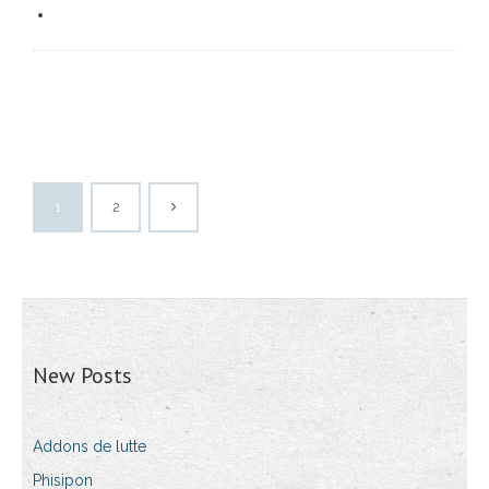
1
2
New Posts
Addons de lutte
Phisipon