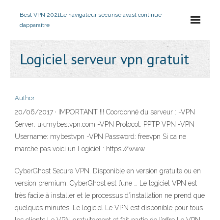
Best VPN 2021
Le navigateur sécurisé avast continue
dapparaître
Logiciel serveur vpn gratuit
Author
20/06/2017 · IMPORTANT !!! Coordonné du serveur : -VPN
Server: uk.mybestvpn.com -VPN Protocol: PPTP VPN -VPN
Username: mybestvpn -VPN Password: freevpn Si ca ne
marche pas voici un Logiciel : https://www
CyberGhost Secure VPN. Disponible en version gratuite ou en
version premium, CyberGhost est l’une … Le logiciel VPN est
très facile à installer et le processus d’installation ne prend que
quelques minutes. Le logiciel Le VPN est disponible pour tous